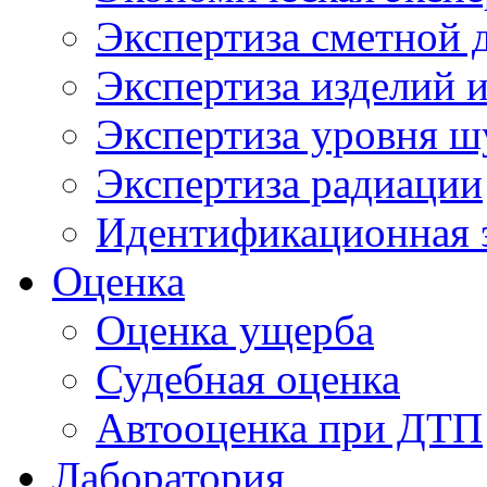
Экспертиза сметной 
Экспертиза изделий и
Экспертиза уровня ш
Экспертиза радиации
Идентификационная 
Оценка
Оценка ущерба
Судебная оценка
Автооценка при ДТП
Лаборатория