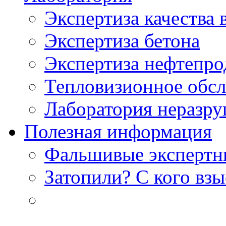
Экспертиза качества 
Экспертиза бетона
Экспертиза нефтепро
Тепловизионное обсл
Лаборатория неразр
Полезная информация
Фальшивые экспертны
Затопили? С кого вз