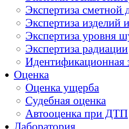
Экспертиза сметной 
Экспертиза изделий и
Экспертиза уровня ш
Экспертиза радиации
Идентификационная 
Оценка
Оценка ущерба
Судебная оценка
Автооценка при ДТП
Лаборатория