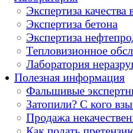
Экспертиза качества 
Экспертиза бетона
Экспертиза нефтепро
Тепловизионное обсл
Лаборатория неразр
Полезная информация
Фальшивые экспертны
Затопили? С кого вз
Продажа некачествен
Как подать претензи