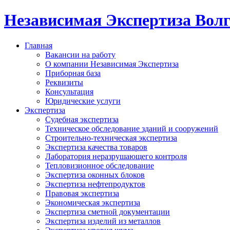
Независимая Экспертиза Вол
Главная
Вакансии на работу
О компании Независимая Экспертиза
Приборная база
Реквизиты
Консультация
Юридические услуги
Экспертиза
Судебная экспертиза
Техническое обследование зданий и сооружений
Строительно-техническая экспертиза
Экспертиза качества товаров
Лаборатория неразрушающего контроля
Тепловизионное обследование
Экспертиза оконных блоков
Экспертиза нефтепродуктов
Правовая экспертиза
Экономическая экспертиза
Экспертиза сметной документации
Экспертиза изделий из металлов