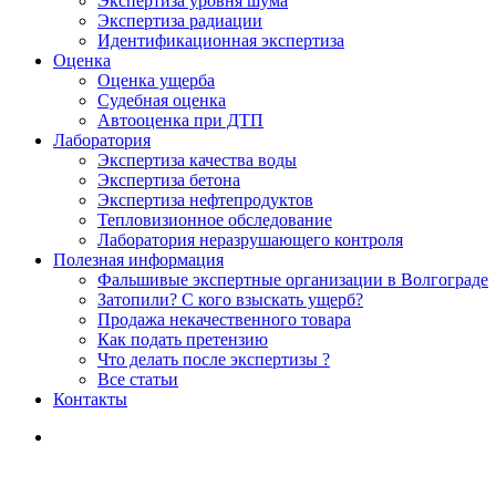
Экспертиза уровня шума
Экспертиза радиации
Идентификационная экспертиза
Оценка
Оценка ущерба
Судебная оценка
Автооценка при ДТП
Лаборатория
Экспертиза качества воды
Экспертиза бетона
Экспертиза нефтепродуктов
Тепловизионное обследование
Лаборатория неразрушающего контроля
Полезная информация
Фальшивые экспертные организации в Волгограде
Затопили? С кого взыскать ущерб?
Продажа некачественного товара
Как подать претензию
Что делать после экспертизы ?
Все статьи
Контакты