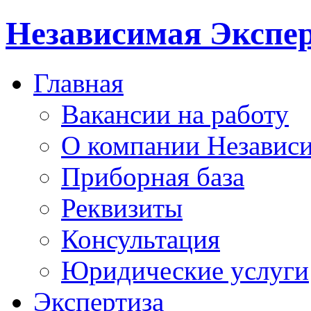
Независимая Экспер
Главная
Вакансии на работу
О компании Независи
Приборная база
Реквизиты
Консультация
Юридические услуги
Экспертиза