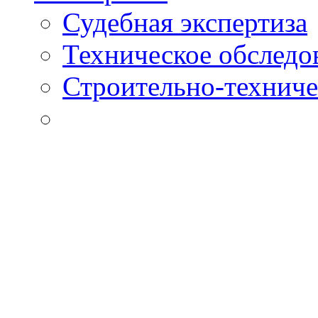
Судебная экспертиза
Техническое обследо
Строительно-техниче