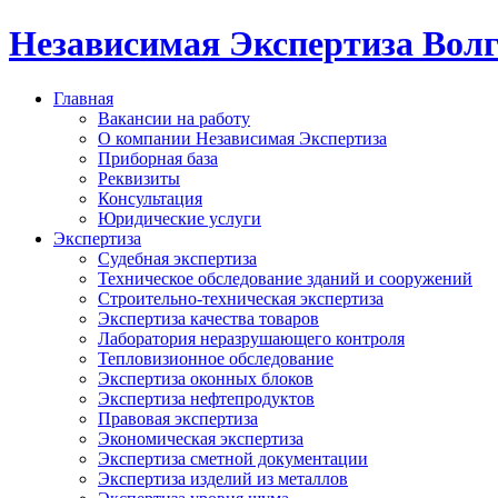
Независимая Экспертиза Вол
Главная
Вакансии на работу
О компании Независимая Экспертиза
Приборная база
Реквизиты
Консультация
Юридические услуги
Экспертиза
Судебная экспертиза
Техническое обследование зданий и сооружений
Строительно-техническая экспертиза
Экспертиза качества товаров
Лаборатория неразрушающего контроля
Тепловизионное обследование
Экспертиза оконных блоков
Экспертиза нефтепродуктов
Правовая экспертиза
Экономическая экспертиза
Экспертиза сметной документации
Экспертиза изделий из металлов