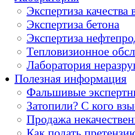
Экспертиза качества 
Экспертиза бетона
Экспертиза нефтепро
Тепловизионное обсл
Лаборатория неразр
Полезная информация
Фальшивые экспертны
Затопили? С кого вз
Продажа некачествен
Как подать претензи