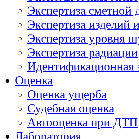
Экспертиза сметной 
Экспертиза изделий и
Экспертиза уровня ш
Экспертиза радиации
Идентификационная 
Оценка
Оценка ущерба
Судебная оценка
Автооценка при ДТП
Лаборатория