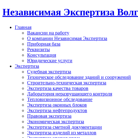
Независимая Экспертиза Вол
Главная
Вакансии на работу
О компании Независимая Экспертиза
Приборная база
Реквизиты
Консультация
Юридические услуги
Экспертиза
Судебная экспертиза
Техническое обследование зданий и сооружений
Строительно-техническая экспертиза
Экспертиза качества товаров
Лаборатория неразрушающего контроля
Тепловизионное обследование
Экспертиза оконных блоков
Экспертиза нефтепродуктов
Правовая экспертиза
Экономическая экспертиза
Экспертиза сметной документации
Экспертиза изделий из металлов