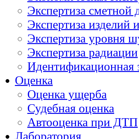
Экспертиза сметной 
Экспертиза изделий и
Экспертиза уровня ш
Экспертиза радиации
Идентификационная 
Оценка
Оценка ущерба
Судебная оценка
Автооценка при ДТП
Лаборатория