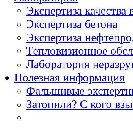
Экспертиза качества 
Экспертиза бетона
Экспертиза нефтепро
Тепловизионное обсл
Лаборатория неразр
Полезная информация
Фальшивые экспертны
Затопили? С кого вз