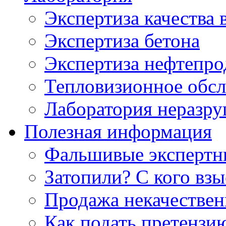
Экспертиза качества 
Экспертиза бетона
Экспертиза нефтепро
Тепловизионное обсл
Лаборатория неразр
Полезная информация
Фальшивые экспертны
Затопили? С кого вз
Продажа некачествен
Как подать претензи