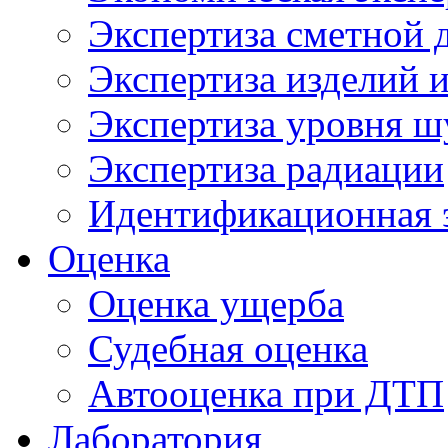
Экспертиза сметной 
Экспертиза изделий и
Экспертиза уровня ш
Экспертиза радиации
Идентификационная 
Оценка
Оценка ущерба
Судебная оценка
Автооценка при ДТП
Лаборатория