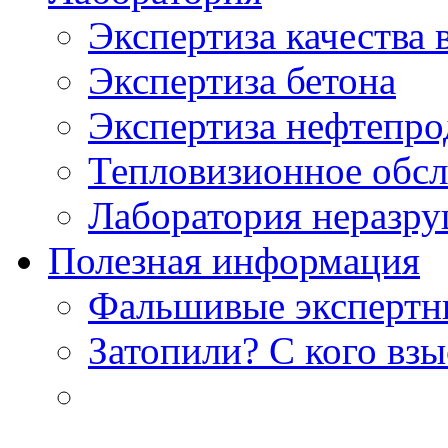
Экспертиза качества 
Экспертиза бетона
Экспертиза нефтепро
Тепловизионное обсл
Лаборатория неразр
Полезная информация
Фальшивые экспертны
Затопили? С кого вз