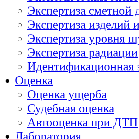
Экспертиза сметной 
Экспертиза изделий и
Экспертиза уровня ш
Экспертиза радиации
Идентификационная 
Оценка
Оценка ущерба
Судебная оценка
Автооценка при ДТП
Лаборатория