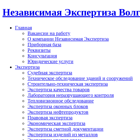
Независимая Экспертиза Вол
Главная
Вакансии на работу
О компании Независимая Экспертиза
Приборная база
Реквизиты
Консультация
Юридические услуги
Экспертиза
Судебная экспертиза
Техническое обследование зданий и сооружений
Строительно-техническая экспертиза
Экспертиза качества товаров
Лаборатория неразрушающего контроля
Тепловизионное обследование
Экспертиза оконных блоков
Экспертиза нефтепродуктов
Правовая экспертиза
Экономическая экспертиза
Экспертиза сметной документации
Экспертиза изделий из металлов