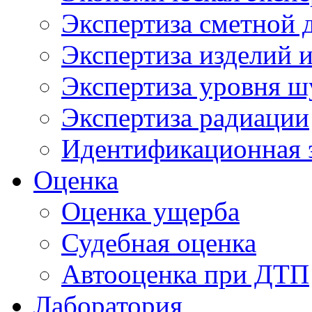
Экспертиза сметной 
Экспертиза изделий и
Экспертиза уровня ш
Экспертиза радиации
Идентификационная 
Оценка
Оценка ущерба
Судебная оценка
Автооценка при ДТП
Лаборатория