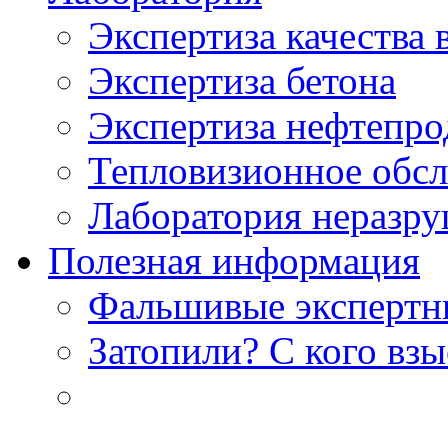
Экспертиза качества 
Экспертиза бетона
Экспертиза нефтепро
Тепловизионное обсл
Лаборатория неразр
Полезная информация
Фальшивые экспертны
Затопили? С кого вз