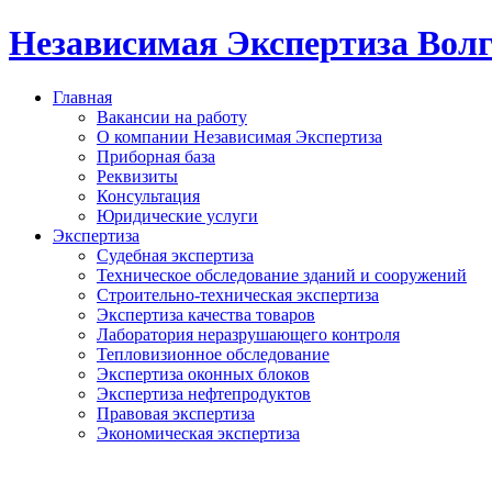
Независимая Экспертиза Вол
Главная
Вакансии на работу
О компании Независимая Экспертиза
Приборная база
Реквизиты
Консультация
Юридические услуги
Экспертиза
Судебная экспертиза
Техническое обследование зданий и сооружений
Строительно-техническая экспертиза
Экспертиза качества товаров
Лаборатория неразрушающего контроля
Тепловизионное обследование
Экспертиза оконных блоков
Экспертиза нефтепродуктов
Правовая экспертиза
Экономическая экспертиза