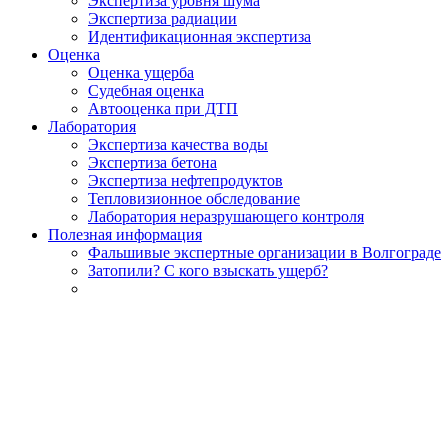
Экспертиза уровня шума
Экспертиза радиации
Идентификационная экспертиза
Оценка
Оценка ущерба
Судебная оценка
Автооценка при ДТП
Лаборатория
Экспертиза качества воды
Экспертиза бетона
Экспертиза нефтепродуктов
Тепловизионное обследование
Лаборатория неразрушающего контроля
Полезная информация
Фальшивые экспертные организации в Волгограде
Затопили? С кого взыскать ущерб?