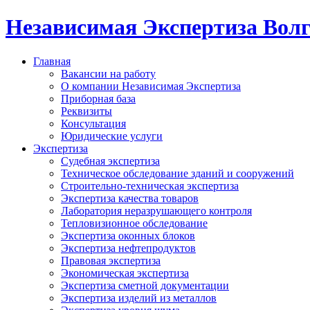
Независимая Экспертиза Вол
Главная
Вакансии на работу
О компании Независимая Экспертиза
Приборная база
Реквизиты
Консультация
Юридические услуги
Экспертиза
Судебная экспертиза
Техническое обследование зданий и сооружений
Строительно-техническая экспертиза
Экспертиза качества товаров
Лаборатория неразрушающего контроля
Тепловизионное обследование
Экспертиза оконных блоков
Экспертиза нефтепродуктов
Правовая экспертиза
Экономическая экспертиза
Экспертиза сметной документации
Экспертиза изделий из металлов