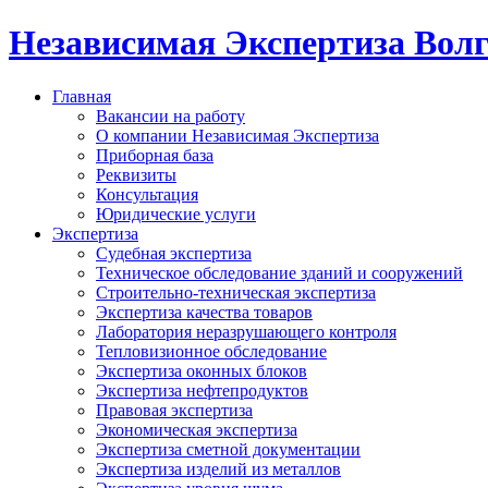
Независимая Экспертиза Вол
Главная
Вакансии на работу
О компании Независимая Экспертиза
Приборная база
Реквизиты
Консультация
Юридические услуги
Экспертиза
Судебная экспертиза
Техническое обследование зданий и сооружений
Строительно-техническая экспертиза
Экспертиза качества товаров
Лаборатория неразрушающего контроля
Тепловизионное обследование
Экспертиза оконных блоков
Экспертиза нефтепродуктов
Правовая экспертиза
Экономическая экспертиза
Экспертиза сметной документации
Экспертиза изделий из металлов