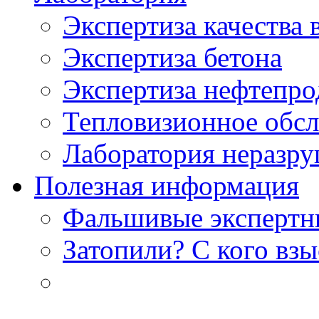
Экспертиза качества 
Экспертиза бетона
Экспертиза нефтепро
Тепловизионное обсл
Лаборатория неразр
Полезная информация
Фальшивые экспертны
Затопили? С кого вз