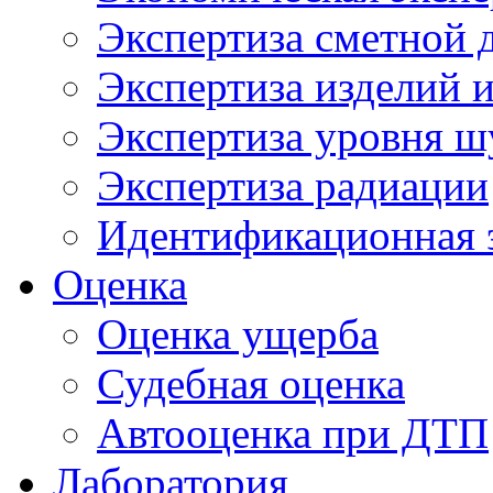
Экспертиза сметной 
Экспертиза изделий и
Экспертиза уровня ш
Экспертиза радиации
Идентификационная 
Оценка
Оценка ущерба
Судебная оценка
Автооценка при ДТП
Лаборатория