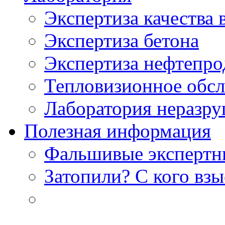
Экспертиза качества 
Экспертиза бетона
Экспертиза нефтепро
Тепловизионное обсл
Лаборатория неразр
Полезная информация
Фальшивые экспертны
Затопили? С кого вз