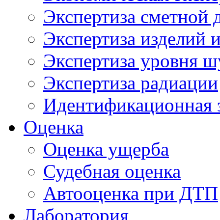
Экспертиза сметной 
Экспертиза изделий и
Экспертиза уровня ш
Экспертиза радиации
Идентификационная 
Оценка
Оценка ущерба
Судебная оценка
Автооценка при ДТП
Лаборатория