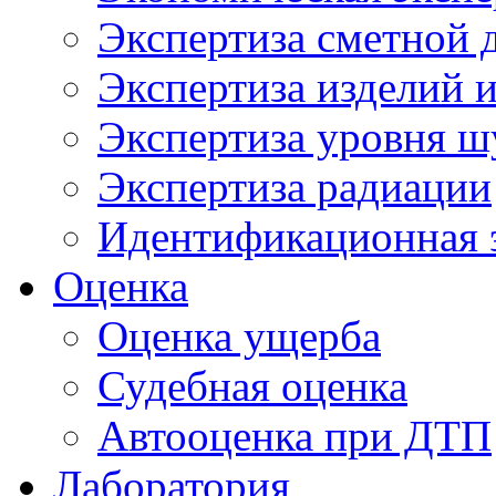
Экспертиза сметной 
Экспертиза изделий и
Экспертиза уровня ш
Экспертиза радиации
Идентификационная 
Оценка
Оценка ущерба
Судебная оценка
Автооценка при ДТП
Лаборатория