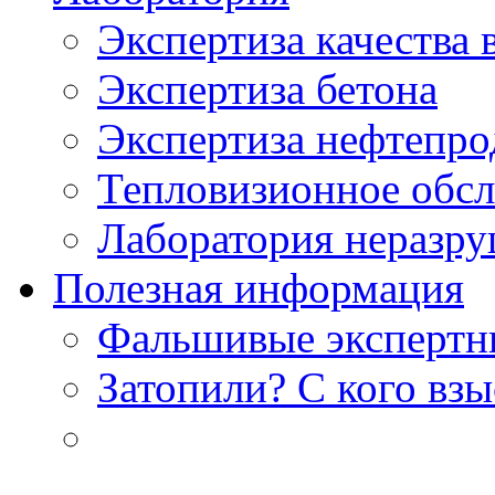
Экспертиза качества 
Экспертиза бетона
Экспертиза нефтепро
Тепловизионное обсл
Лаборатория неразр
Полезная информация
Фальшивые экспертны
Затопили? С кого вз