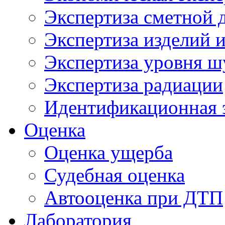
Экспертиза сметной 
Экспертиза изделий и
Экспертиза уровня ш
Экспертиза радиации
Идентификационная 
Оценка
Оценка ущерба
Судебная оценка
Автооценка при ДТП
Лаборатория