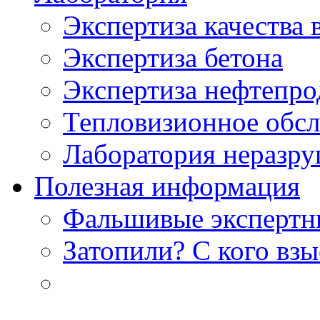
Экспертиза качества 
Экспертиза бетона
Экспертиза нефтепро
Тепловизионное обсл
Лаборатория неразр
Полезная информация
Фальшивые экспертны
Затопили? С кого вз