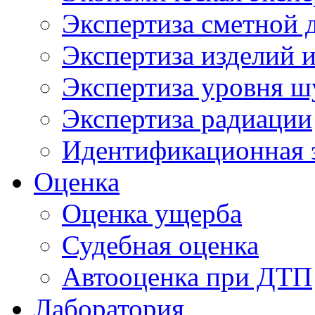
Экспертиза сметной 
Экспертиза изделий и
Экспертиза уровня ш
Экспертиза радиации
Идентификационная 
Оценка
Оценка ущерба
Судебная оценка
Автооценка при ДТП
Лаборатория