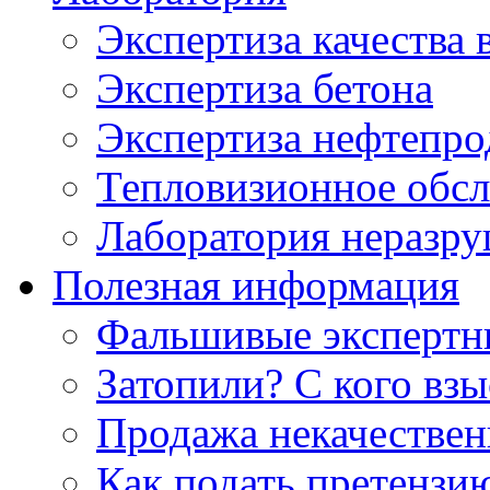
Экспертиза качества 
Экспертиза бетона
Экспертиза нефтепро
Тепловизионное обсл
Лаборатория неразр
Полезная информация
Фальшивые экспертны
Затопили? С кого вз
Продажа некачествен
Как подать претензи